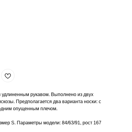
и удлиненным рукавом. Выполнено из двух
скозы. Предполагается два варианта носки: с
одним опущенным плечом.
мер S. Параметры модели: 84/63/91, рост 167