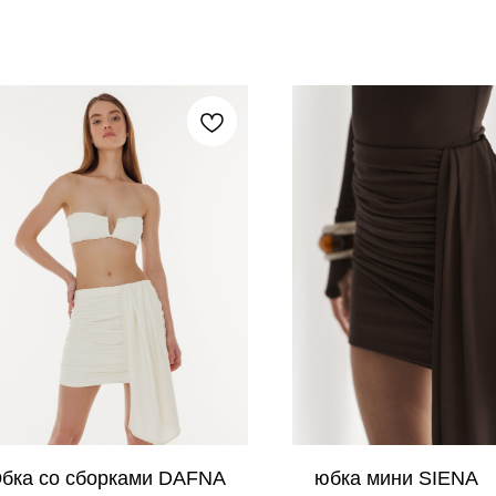
бка со сборками DAFNA
юбка мини SIENA