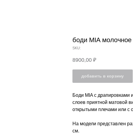
боди MIA молочное
SKU:
8900,00
₽
добавить в корзину
Боди MIA с драпировками 
слоев приятной матовой ви
открытыми плечами или с 
На модели представлен раз
см.