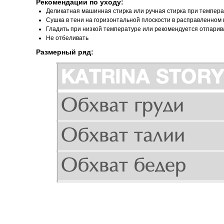
Рекомендации по уходу:
Деликатная машинная стирка или ручная стирка при темпера
Сушка в тени на горизонтальной плоскости в расправленном
Гладить при низкой температуре или рекомендуется отпари
Не отбеливать
Размерный ряд: