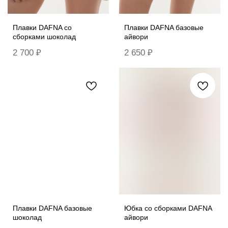
Плавки DAFNA со
Плавки DAFNA базовые
сборками шоколад
айвори
2 700
₽
2 650
₽
Плавки DAFNA базовые
Юбка со сборками DAFNA
шоколад
айвори