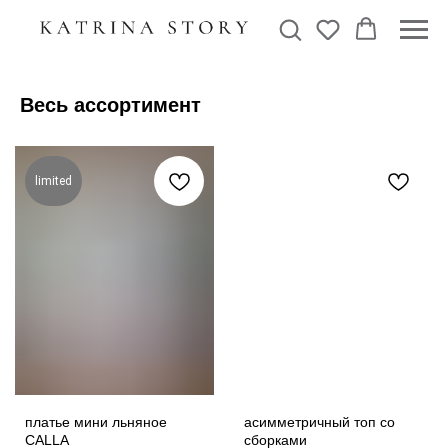
Весь ассортимент
limited
платье мини льняное
асимметричный топ со
CALLA
сборками