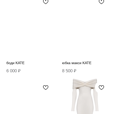
боди KATE
юбка макси KATE
6 000
₽
8 500
₽