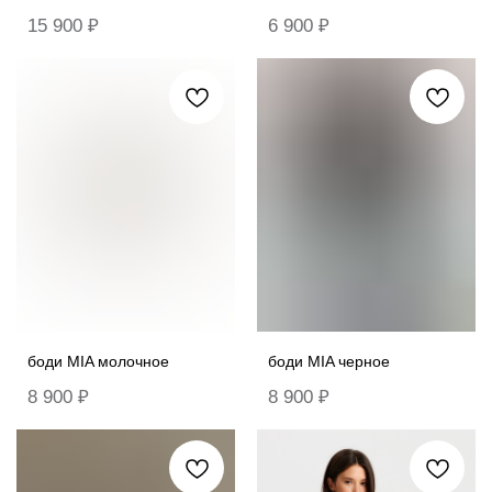
15 900
₽
6 900
₽
боди MIA молочное
боди MIA черное
8 900
₽
8 900
₽