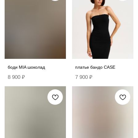
боди MIA шоколад
платье бандо CASE
8 900
₽
7 900
₽