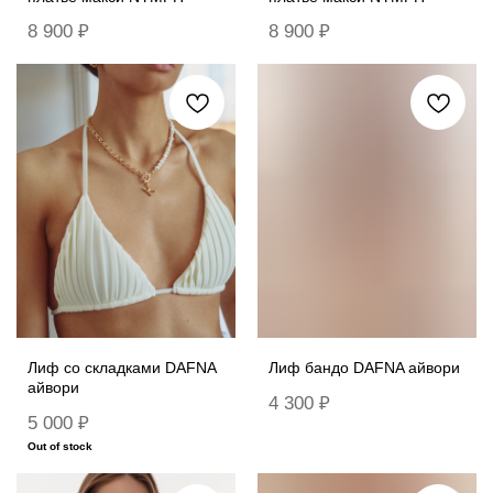
8 900
₽
8 900
₽
Лиф со складками DAFNA
Лиф бандо DAFNA айвори
айвори
4 300
₽
5 000
₽
Out of stock