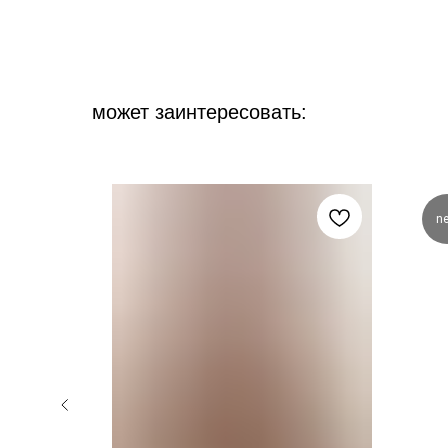
может заинтересовать:
n