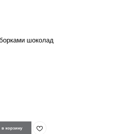
борками шоколад
 в корзину