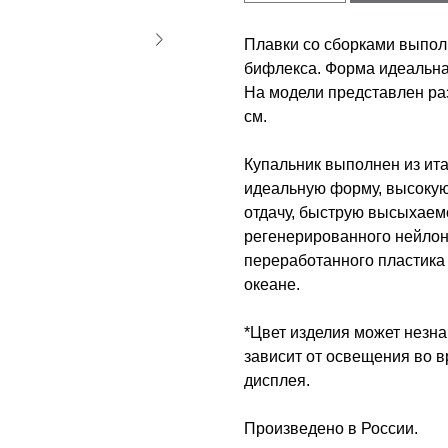
Плавки со сборками выпол
бифлекса. Форма идеальна
На модели представлен раз
см.
Купальник выполнен из ита
идеальную форму, высокую
отдачу, быструю высыхаемо
регенерированного нейло
переработанного пластика
океане.
*Цвет изделия может незна
зависит от освещения во 
дисплея.
Произведено в России.