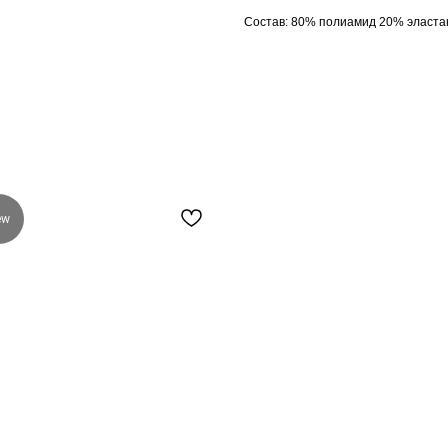
Состав: 80% полиамид 20% эласта
ew