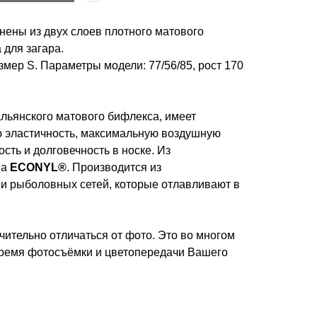
нены из двух слоев плотного матового
 для загара.
мер S. Параметры модели: 77/56/85, рост 170
льянского матового бифлекса, имеет
 эластичность, максимальную воздушную
сть и долговечность в носке. Из
на
ECONYL®
. Производится из
 и рыболовных сетей, которые отлавливают в
чительно отличаться от фото. Это во многом
время фотосъёмки и цветопередачи Вашего