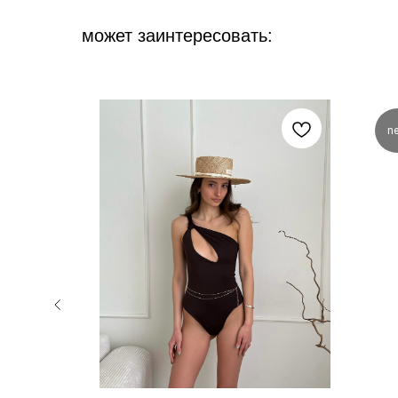
может заинтересовать:
n