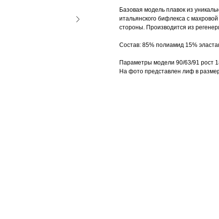
Базовая модель плавок из уникаль
итальянского бифлекса с махровой 
стороны. Производится из регене
Состав: 85% полиамид 15% эласта
Параметры модели 90/63/91 рост 1
На фото представлен лиф в размер