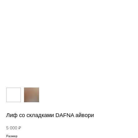
Лиф со складками DAFNA айвори
5 000
₽
Размер