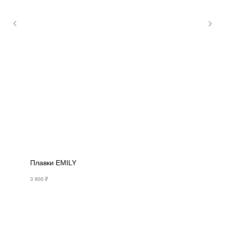
Плавки EMILY
3 900
₽