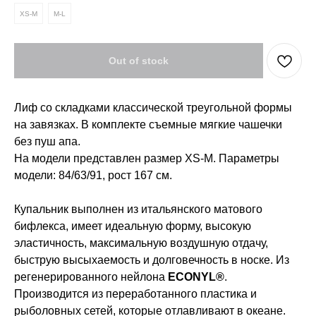
XS-M
M-L
Out of stock
Лиф со складками классической треугольной формы
на завязках. В комплекте съемные мягкие чашечки
без пуш апа.
На модели представлен размер XS-M. Параметры
модели: 84/63/91, рост 167 см.
Купальник выполнен из итальянского матового
бифлекса, имеет идеальную форму, высокую
эластичность, максимальную воздушную отдачу,
быструю высыхаемость и долговечность в носке. Из
регенерированного нейлона
ECONYL®
.
Производится из переработанного пластика и
рыболовных сетей, которые отлавливают в океане.