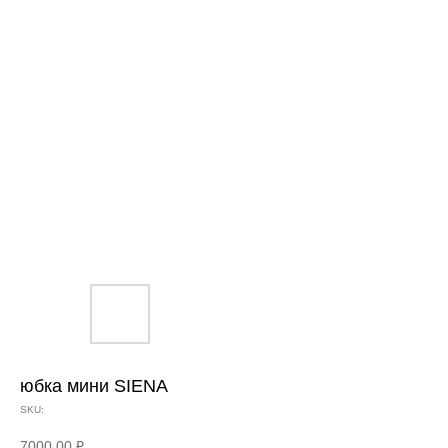
юбка мини SIENA
SKU:
7000,00
₽