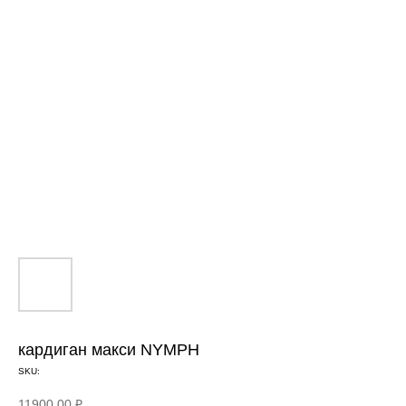
кардиган макси NYMPH
SKU:
11900,00
₽