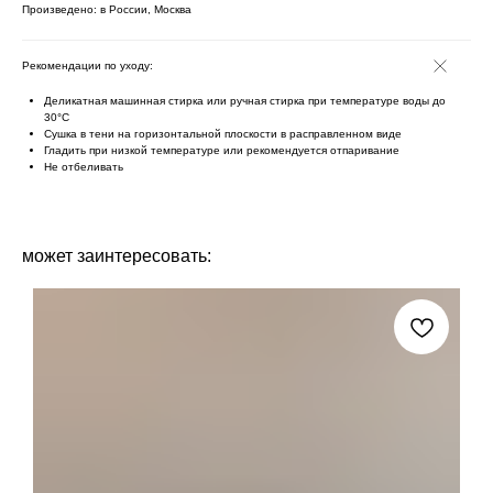
Произведено: в России, Москва
Рекомендации по уходу:
Деликатная машинная стирка или ручная стирка при температуре воды до
30°C
Сушка в тени на горизонтальной плоскости в расправленном виде
Гладить при низкой температуре или рекомендуется отпаривание
Не отбеливать
может заинтересовать: