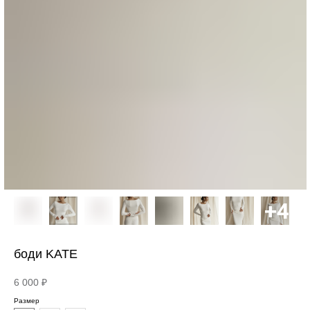
боди KATE
6 000
₽
Размер