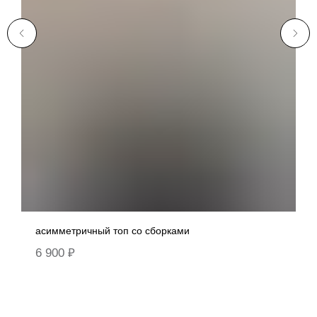
асимметричный топ со сборками
6 900
₽