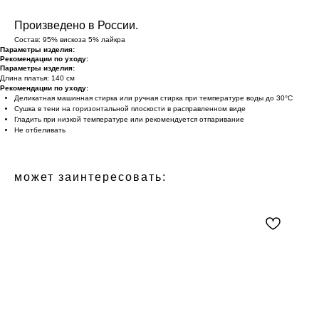
Произведено в России.
Состав: 95% вискоза 5% лайкра
Параметры изделия:
Рекомендации по уходу:
Параметры изделия:
Длина платья: 140 см
Рекомендации по уходу:
Деликатная машинная стирка или ручная стирка при температуре воды до 30°C
Сушка в тени на горизонтальной плоскости в расправленном виде
Гладить при низкой температуре или рекомендуется отпаривание
Не отбеливать
может заинтересовать: