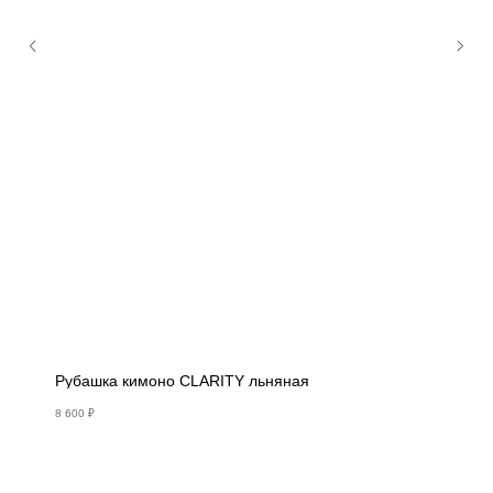
Рубашка кимоно CLARITY льняная
8 600
₽